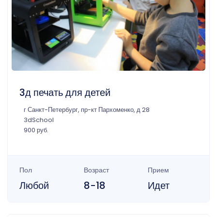
3д печать для детей
г Санкт-Петербург, пр-кт Пархоменко, д 28
3dSchool
900 руб.
Пол
Возраст
Прием
Любой
8-18
Идет