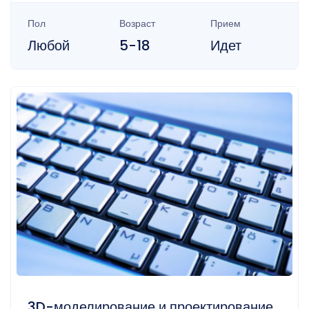
Пол
Возраст
Прием
Любой
5-18
Идет
3D-моделирование и проектирование