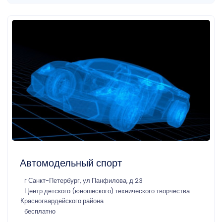
Автомодельный спорт
г Санкт-Петербург, ул Панфилова, д 23
Центр детского (юношеского) технического творчества
Красногвардейского района
бесплатно