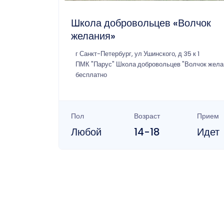
Школа добровольцев «Волчок
желания»
г Санкт-Петербург, ул Ушинского, д 35 к 1
ПМК "Парус" Школа добровольцев "Волчок жела
бесплатно
Пол
Возраст
Прием
Любой
14-18
Идет