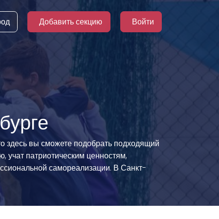
род
Добавить секцию
Войти
бурге
 то здесь вы сможете подобрать подходящий
, учат патриотическим ценностям,
ессиональной самореализации. В Санкт-