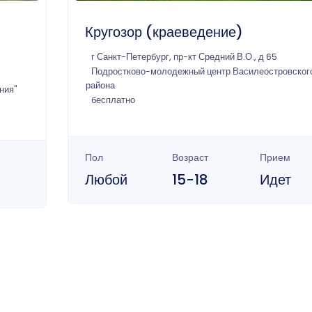
Кругозор (краеведение)
г Санкт-Петербург, пр-кт Средний В.О., д 65
Подростково-молодежный центр Василеостровског
района
ния"
бесплатно
Пол
Возраст
Прием
Любой
15-18
Идет