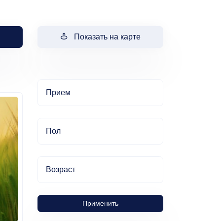
Показать на карте
Прием
Пол
Возраст
Применить