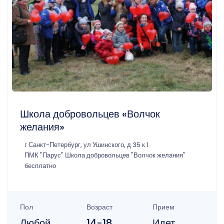
Школа добровольцев «Волчок
желания»
г Санкт-Петербург, ул Ушинского, д 35 к 1
ПМК "Парус" Школа добровольцев "Волчок желания"
бесплатно
Пол
Возраст
Прием
Любой
14-18
Идет