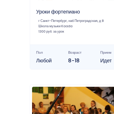
Уроки фортепиано
г Санкт-Петербург, наб Петроградская, д 8
Школа музыки Kaada
1300 руб. за урок
Пол
Возраст
Прием
Любой
8-18
Идет