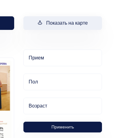
Показать на карте
Прием
Пол
Возраст
Применить