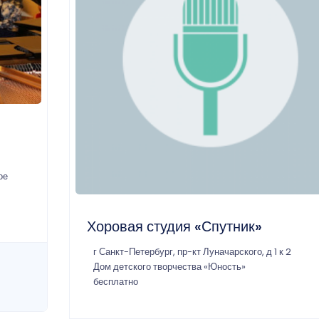
ое
Хоровая студия «Спутник»
г Санкт-Петербург, пр-кт Луначарского, д 1 к 2
Дом детского творчества «Юность»
бесплатно