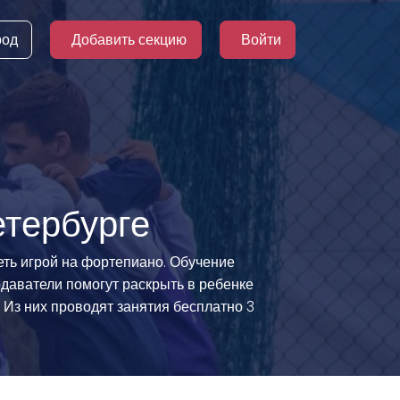
род
Добавить секцию
Войти
етербурге
ть игрой на фортепиано. Обучение
подаватели помогут раскрыть в ребенке
 Из них проводят занятия бесплатно 3