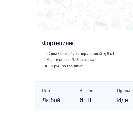
Фортепиано
г Санкт-Петербург, пер Лыжный, д 8 к 1
"Музыкальная Лаборатория"
1000 руб. за 1 занятие
Пол
Возраст
Прием
Любой
6-11
Идет