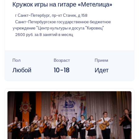
Кружок игры на гитаре «Метелица»
г Санкт-Петербург, пр-кт Стачек, д 158
Санкт-Петербургское государственное бюджетное
учреждение "Центр культуры и досуга "Кировец"
2600 руб. за 8 занятий в месяц
Пол
Возраст
Прием
Любой
10-18
Идет