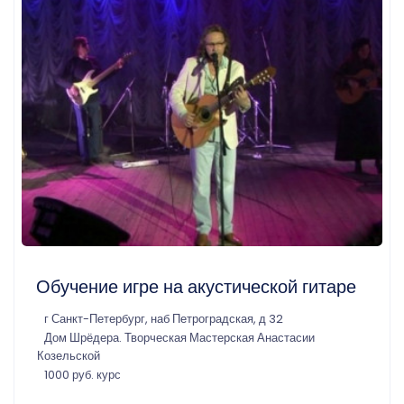
Обучение игре на акустической гитаре
г Санкт-Петербург, наб Петроградская, д 32
Дом Шрёдера. Творческая Мастерская Анастасии
Козельской
1000 руб. курс