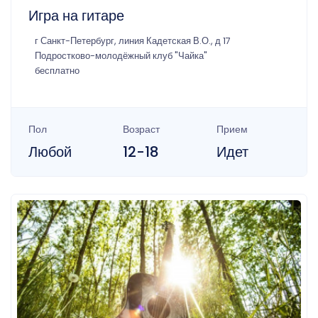
Игра на гитаре
г Санкт-Петербург, линия Кадетская В.О., д 17
Подростково-молодёжный клуб "Чайка"
бесплатно
Пол
Возраст
Прием
Любой
12-18
Идет