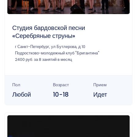
Студия бардовской песни
«Серебряные струны»
г Санкт-Петербург, ул Бутлерова, д 10
Подростково-молодежный клуб "Бригантина"
2400 руб. за 8 занятий в месяц
Пол
Возраст
Прием
Любой
10-18
Идет