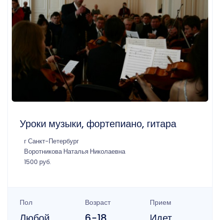
Уроки музыки, фортепиано, гитара
г Санкт-Петербург
Воротникова Наталья Николаевна
1500 руб.
Пол
Возраст
Прием
Любой
6-18
Идет