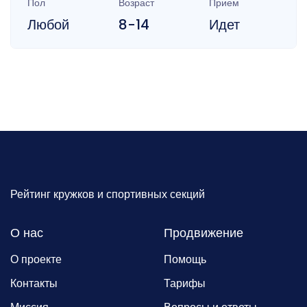
Пол
Возраст
Прием
Любой
8-14
Идет
Рейтинг кружков и спортивных секций
О нас
Продвижение
О проекте
Помощь
Контакты
Тарифы