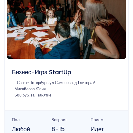
Бизнес-Игра StartUp
г Санкт-Петербург, ул Симонова, д 1 литера б
Михайлова Юлия
500 руб. за 1 занятие
Пол
Возраст
Прием
Любой
8-15
Идет