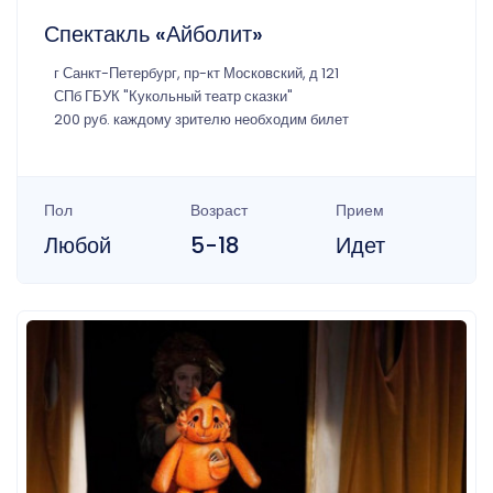
Спектакль «Айболит»
г Санкт-Петербург, пр-кт Московский, д 121
СПб ГБУК "Кукольный театр сказки"
200 руб. каждому зрителю необходим билет
Пол
Возраст
Прием
Любой
5-18
Идет