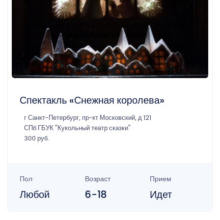
Спектакль «Снежная королева»
г Санкт-Петербург, пр-кт Московский, д 121
СПб ГБУК "Кукольный театр сказки"
300 руб.
Пол
Возраст
Прием
Любой
6-18
Идет