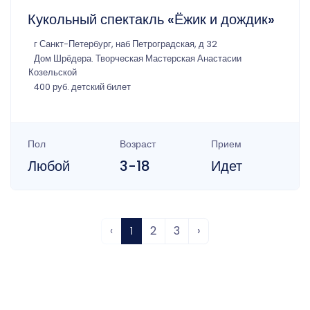
Кукольный спектакль «Ёжик и дождик»
г Санкт-Петербург, наб Петроградская, д 32
Дом Шрёдера. Творческая Мастерская Анастасии
Козельской
400 руб. детский билет
Пол
Возраст
Прием
Любой
3-18
Идет
‹
1
2
3
›