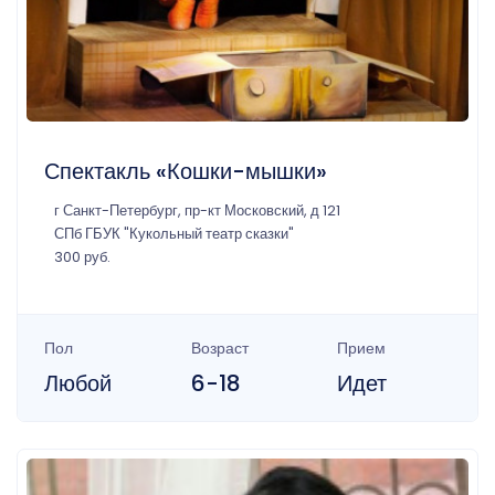
Спектакль «Кошки-мышки»
г Санкт-Петербург, пр-кт Московский, д 121
СПб ГБУК "Кукольный театр сказки"
300 руб.
Пол
Возраст
Прием
Любой
6-18
Идет