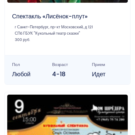
Спектакль «Лисёнок-плут»
г Санкт-Петербург, пр-кт Московский, д 121
СПб ГБУК "Кукольный театр сказки"
300 руб.
Пол
Возраст
Прием
Любой
4-18
Идет