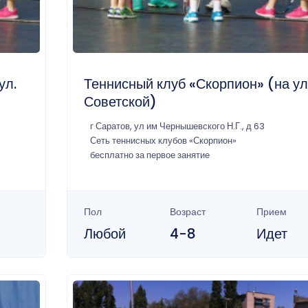
ул.
Теннисный клуб «Скорпион» (на ул
Советской)
г Саратов, ул им Чернышевского Н.Г., д 63
Сеть теннисных клубов «Скорпион»
бесплатно за первое занятие
Пол
Возраст
Прием
Любой
4-8
Идет