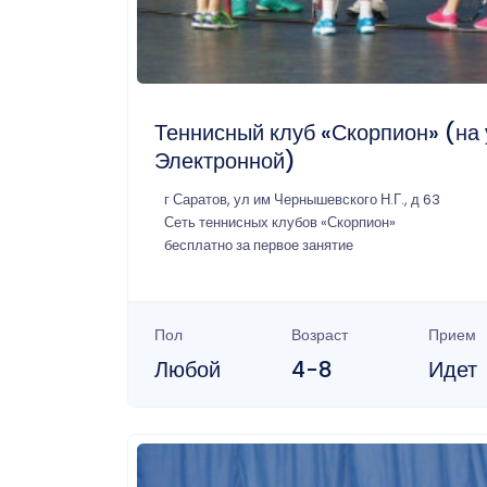
Теннисный клуб «Скорпион» (на 
Электронной)
г Саратов, ул им Чернышевского Н.Г., д 63
Сеть теннисных клубов «Скорпион»
бесплатно за первое занятие
Пол
Возраст
Прием
Любой
4-8
Идет