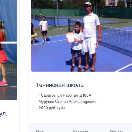
Теннисная школа
г Саратов, ул Рабочая, д 106А
Мурунов Степан Александрович
2000 руб. курс
ул.