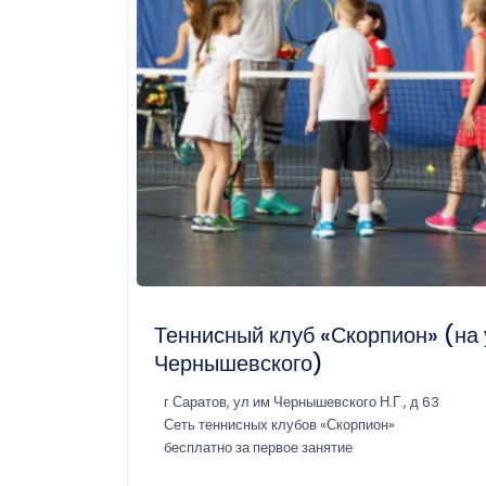
Теннисный клуб «Скорпион» (на 
Чернышевского)
г Саратов, ул им Чернышевского Н.Г., д 63
Сеть теннисных клубов «Скорпион»
бесплатно за первое занятие