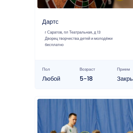
Дартс
г Саратов, пл Театральная, д 13
Дворец творчества детей и молодёжи
бесплатно
Пол
Возраст
Прием
Любой
5-18
Закр