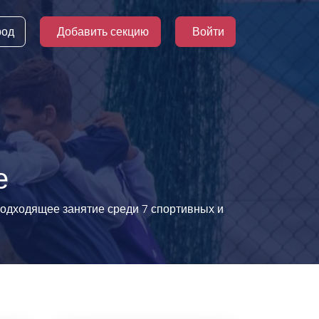
род
Добавить секцию
Войти
е
 подходящее занятие среди 7 спортивных и