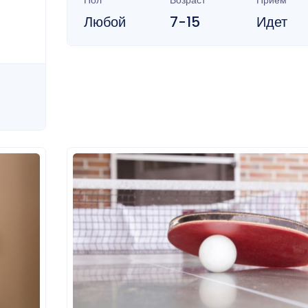
Пол
Возраст
Прием
Любой
7-15
Идет