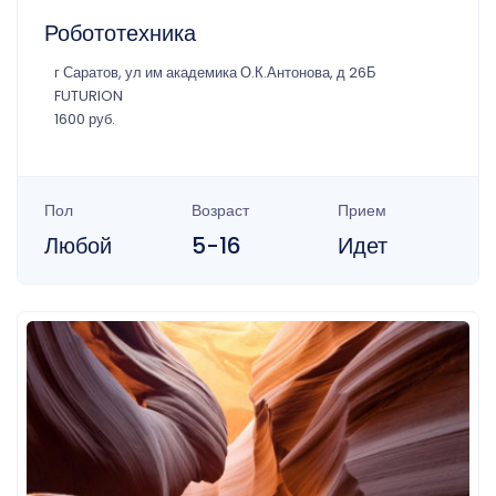
Робототехника
г Саратов, ул им академика О.К.Антонова, д 26Б
FUTURION
1600 руб.
Пол
Возраст
Прием
Любой
5-16
Идет