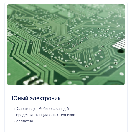
Юный электроник
г Саратов, ул Рябиновская, д 6
Городская станция юных техников
бесплатно