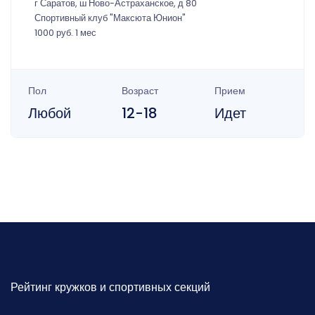
г Саратов, ш Ново-Астраханское, д 80
Спортивный клуб "Максюта Юнион"
1000 руб. 1 мес
Пол
Возраст
Прием
Любой
12-18
Идет
Рейтинг кружков и спортивных секций