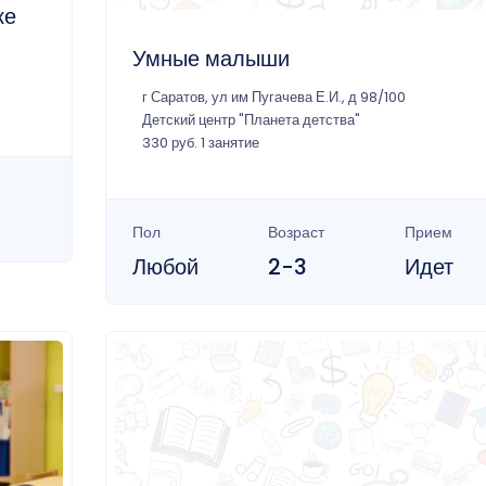
ке
Умные малыши
г Саратов, ул им Пугачева Е.И., д 98/100
Детский центр "Планета детства"
330 руб. 1 занятие
Пол
Возраст
Прием
Любой
2-3
Идет