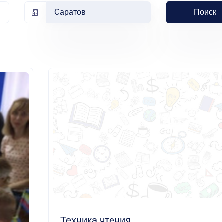
Саратов
Поиск
Техника чтения