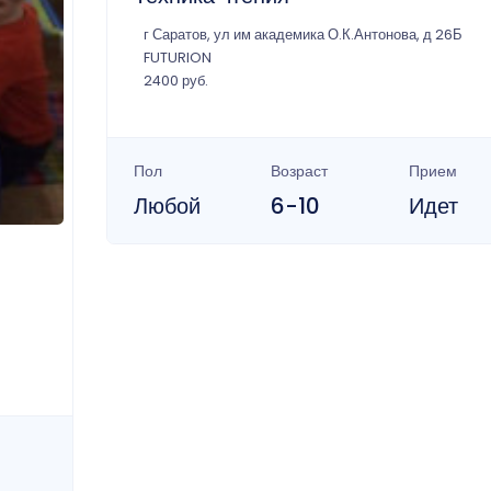
г Саратов, ул им академика О.К.Антонова, д 26Б
FUTURION
2400 руб.
Пол
Возраст
Прием
Любой
6-10
Идет