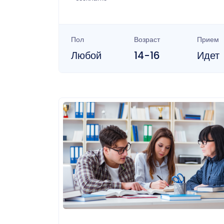
Пол
Возраст
Прием
Любой
14-16
Идет