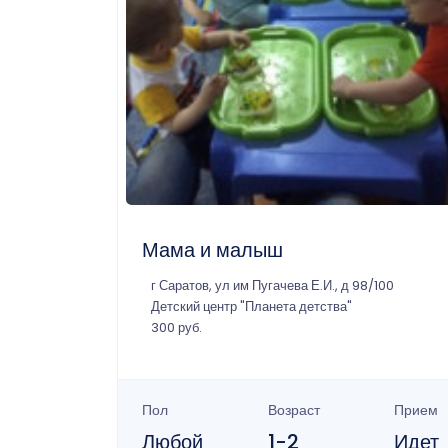
Мама и малыш
г Саратов, ул им Пугачева Е.И., д 98/100
Детский центр "Планета детства"
300 руб.
Пол
Возраст
Прием
Любой
1-2
Идет