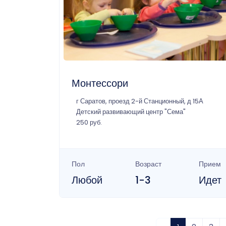
Монтессори
г Саратов, проезд 2-й Станционный, д 15А
Детский развивающий центр "Сема"
250 руб.
Пол
Возраст
Прием
Любой
1-3
Идет