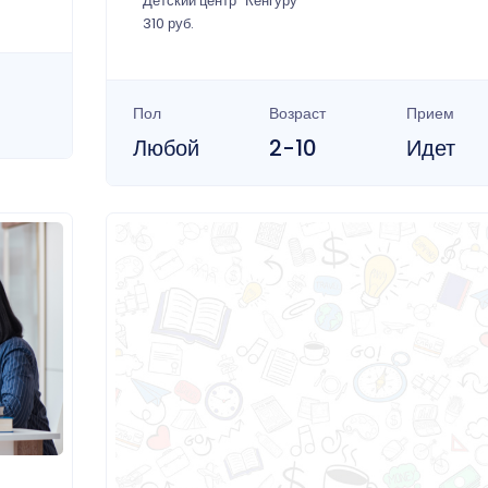
Детский центр "Кенгуру"
310 руб.
Пол
Возраст
Прием
Любой
2-10
Идет