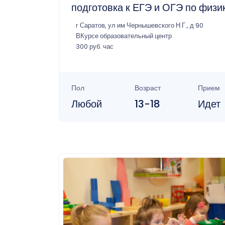
подготовка к ЕГЭ и ОГЭ по физи
г Саратов, ул им Чернышевского Н.Г., д 90
ВКурсе образовательный центр
300 руб. час
Пол
Возраст
Прием
Любой
13-18
Идет