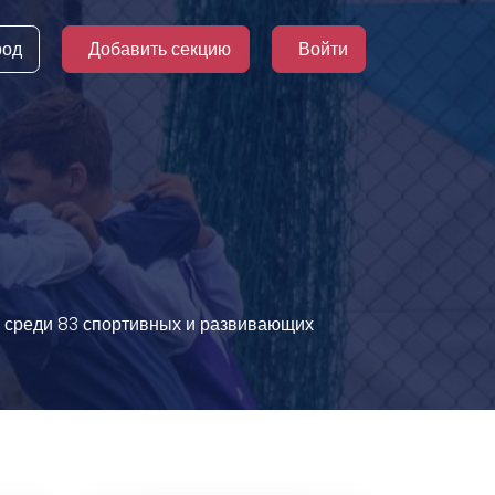
род
Добавить секцию
Войти
ие среди 83 спортивных и развивающих