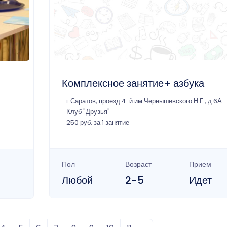
Комплексное занятие+ азбука
г Саратов, проезд 4-й им Чернышевского Н.Г., д 6А
Клуб "Друзья"
250 руб. за 1 занятие
Пол
Возраст
Прием
Любой
2-5
Идет