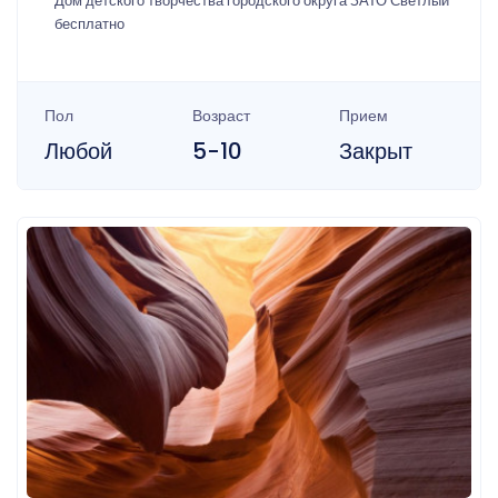
Дом детского творчества городского округа ЗАТО Светлый
бесплатно
Пол
Возраст
Прием
Любой
5-10
Закрыт