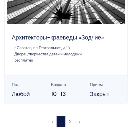
Архитекторы-краеведы «Зодчие»
г Саратов, пл Театральная, д 13
Дворец творчества детей и молодёжи
бесплатно
Пол
Возраст
Прием
Любой
10-13
Закрыт
‹
1
2
›