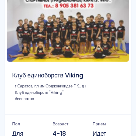
Клуб единоборств Viking
г Саратов, пл им Орджоникидзе Г.К., д 1
Клуб единоборств "Viking"
бесплатно
Пол
Возраст
Прием
Для
4-18
Идет