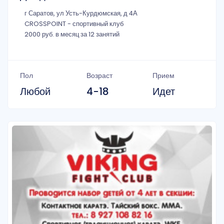
г Саратов, ул Усть-Курдюмская, д 4А
CROSSPOINT - спортивный клуб
2000 руб. в месяц за 12 занятий
Пол
Возраст
Прием
Любой
4-18
Идет