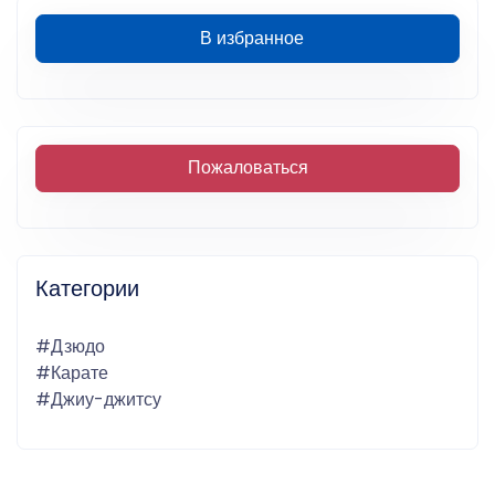
В избранное
Пожаловаться
Категории
#Дзюдо
#Карате
#Джиу-джитсу