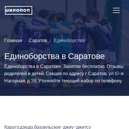
Главная
Саратов
Единоборства
Единоборства в Саратове
Единоборства в Саратове. Занятие бесплатно. Отзывы
родителей и детей. Секция по адресу г Саратов, ул 10-я
Нагорная, д 38. Уточняйте текущий набор по телефону.
Каратэ,дзюдо,бразильское-джиу-джитсу