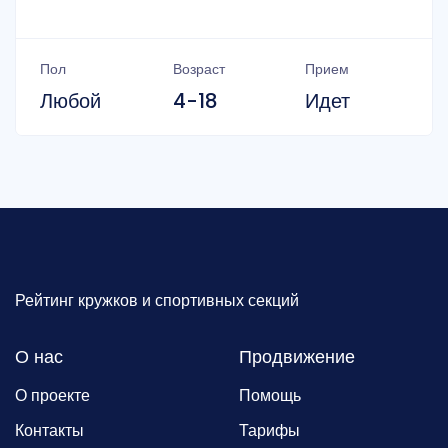
Пол
Возраст
Прием
Любой
4-18
Идет
Рейтинг кружков и спортивных секций
О нас
Продвижение
О проекте
Помощь
Контакты
Тарифы