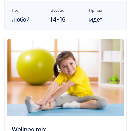
Пол
Возраст
Прием
Любой
14-16
Идет
Wellnes mix