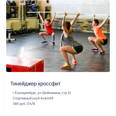
Тинейджер кроссфит
г Екатеринбург, ул Шейнкмана, стр 21
Спортивный клуб AversFit
380 руб. 1/4/8