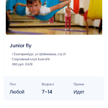
Junior fly
г Екатеринбург, ул Шейнкмана, стр 21
Спортивный клуб AversFit
380 руб. 1/4/8
Пол
Возраст
Прием
Любой
7-14
Идет