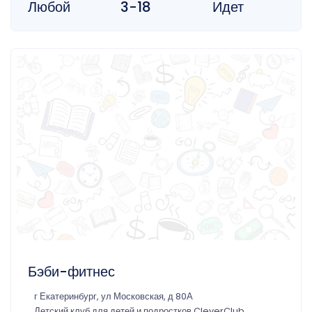
Любой
3-18
Идет
Бэби-фитнес
г Екатеринбург, ул Московская, д 80А
Детский клуб для детей и подростков CleverClub