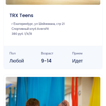
TRX Teens
г Екатеринбург, ул Шейнкмана, стр 21
Спортивный клуб AversFit
380 руб. 1/4/8
Пол
Возраст
Прием
Любой
9-14
Идет