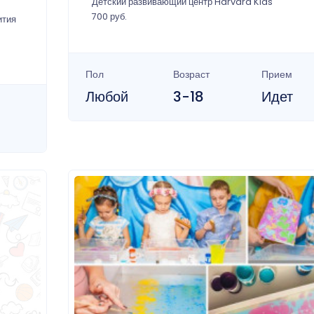
Детский развивающий центр Harvard Kids
700 руб.
ития
Пол
Возраст
Прием
Любой
3-18
Идет