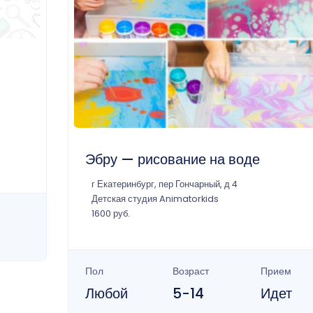
Эбру — рисование на воде
г Екатеринбург, пер Гончарный, д 4
Детская студия Animatorkids
1600 руб.
Пол
Возраст
Прием
Любой
5-14
Идет