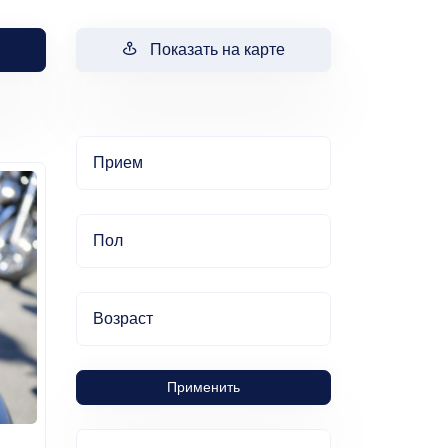
Показать на карте
Прием
Пол
Возраст
Применить