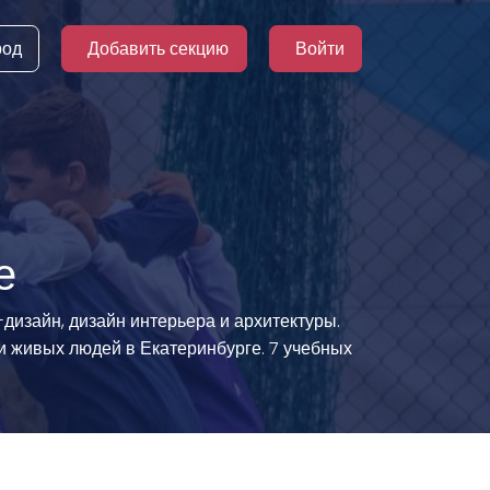
род
Добавить секцию
Войти
е
-дизайн, дизайн интерьера и архитектуры.
и живых людей в Екатеринбурге. 7 учебных