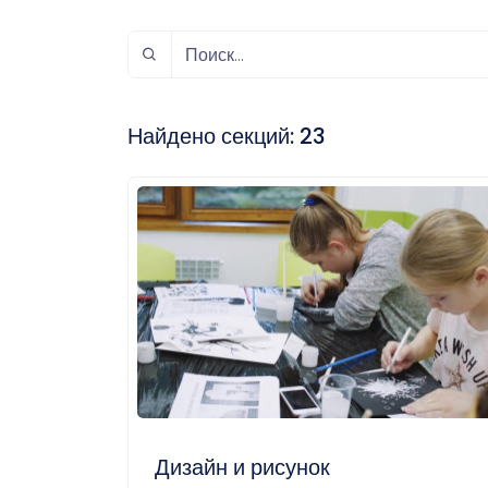
спорт
Музыка и звук
Индивидуально-
игровой спорт
Найдено секций:
23
Дизайн и рисунок