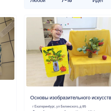
Любой
7-18
Идет
Основы изобразительного искусст
г Екатеринбург, ул Белинского, д 85