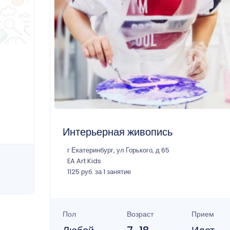
Интерьерная живопись
г Екатеринбург, ул Горького, д 65
EA.Art Kids
1125 руб. за 1 занятие
Пол
Возраст
Прием