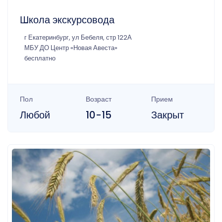
Школа экскурсовода
г Екатеринбург, ул Бебеля, стр 122А
МБУ ДО Центр «Новая Авеста»
бесплатно
Пол
Возраст
Прием
Любой
10-15
Закрыт