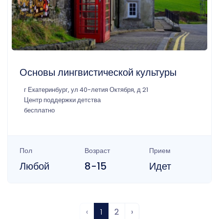
Основы лингвистической культуры
г Екатеринбург, ул 40-летия Октября, д 21
Центр поддержки детства
бесплатно
Пол
Возраст
Прием
Любой
8-15
Идет
‹
1
2
›