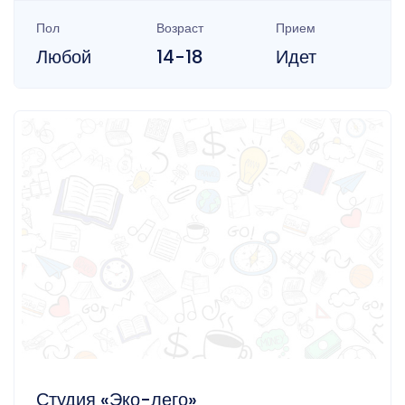
Пол
Возраст
Прием
Любой
14-18
Идет
Студия «Эко-лего»