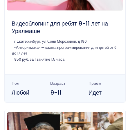
Видеоблогинг для ребят 9-11 лет на
Уралмаше
г Екатеринбург, ул Сони Морозовой, д 190
«Алгоритмика» — школа программирования для детей от 6
до 17 лет
950 руб. за 1 занятие 1,5 часа
Пол
Возраст
Прием
Любой
9-11
Идет