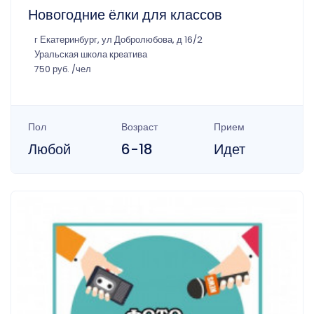
Новогодние ёлки для классов
г Екатеринбург, ул Добролюбова, д 16/2
Уральская школа креатива
750 руб. /чел
Пол
Возраст
Прием
Любой
6-18
Идет