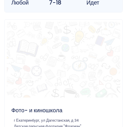
Любой
7-18
Идет
Фото- и киношкола
г Екатеринбург, ул Дагестанская, д 34
Детская парусная флотилия "Флагман"