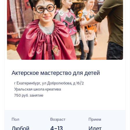
Актерское мастерство для детей
г Екатеринбург, ул Добролюбова, д 16/2
Уральская школа креатива
750 руб. занятие
Пол
Возраст
Прием
Любой
4-13
Идет