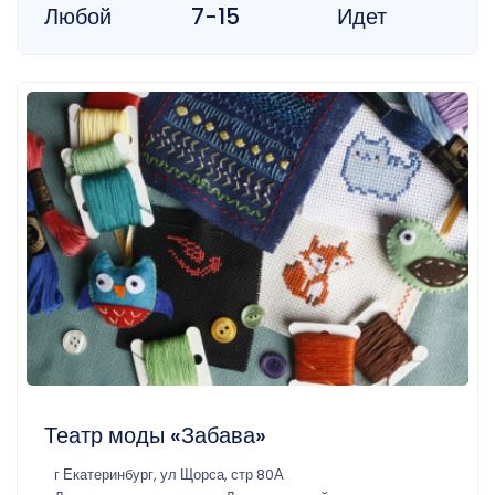
Любой
7-15
Идет
Театр моды «Забава»
г Екатеринбург, ул Щорса, стр 80А