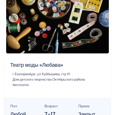
Театр моды «Любава»
г Екатеринбург, ул Куйбышева, стр 111
Дом детского творчества Октябрьского района
бесплатно
Пол
Возраст
Прием
Любой
7-17
Закрыт