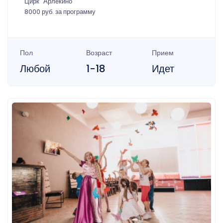
Цирк "Арлекино"
8000 руб. за программу
Пол
Возраст
Прием
Любой
1-18
Идет