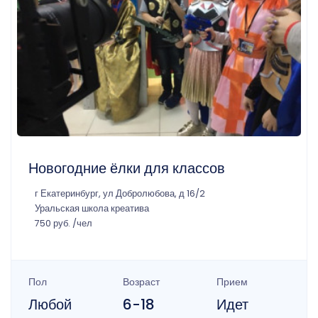
Новогодние ёлки для классов
г Екатеринбург, ул Добролюбова, д 16/2
Уральская школа креатива
750 руб. /чел
Пол
Возраст
Прием
Любой
6-18
Идет