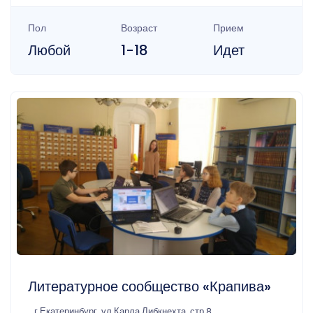
Пол
Возраст
Прием
Любой
1-18
Идет
Литературное сообщество «Крапива»
г Екатеринбург, ул Карла Либкнехта, стр 8