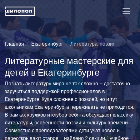
Главная
Екатеринбург
Литература, поэзия
Литературные мастерские для
детей в Екатеринбурге
Познать литературу мира не так сложно – достаточно
заручиться поддержкой профессионалов в
Екатеринбурге. Куда сложнее с поэзией, но и тут
школьникам Екатеринбурга переживать не приходится.
В рамках кружков и клубов ребята обсуждают классику
литературы, особенности поэзии и культуру времени.
Совместно с преподавателями дети учат новое и
переоткрывают старое – найдено 2 секции. 1 учебное