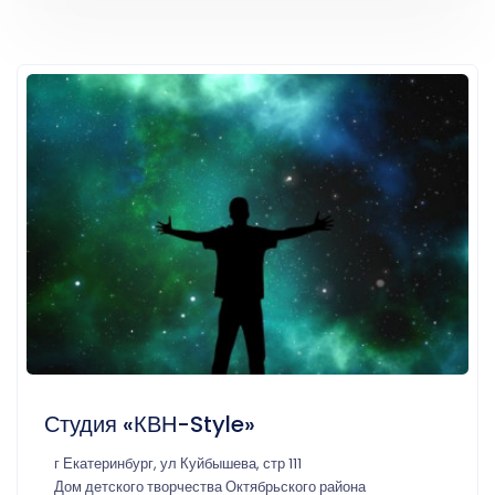
Студия «КВН-Style»
г Екатеринбург, ул Куйбышева, стр 111
Дом детского творчества Октябрьского района