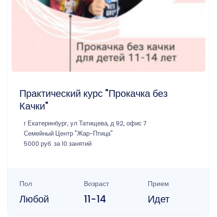
Практический курс "Прокачка без
Качки"
г Екатеринбург, ул Татищева, д 92, офис 7
Семейный Центр "Жар-Птица"
5000 руб. за 10 занятий
Пол
Возраст
Прием
Любой
11-14
Идет