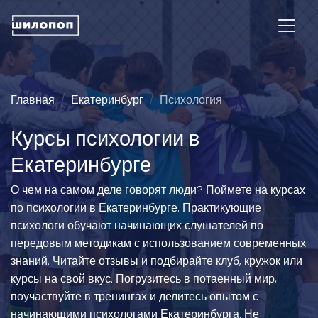
Главная
Екатеринбург
Психология
Курсы психологии в
Екатеринбурге
О чем на самом деле говорят люди? Поймете на курсах
по психологии в Екатеринбурге. Практикующие
психологи обучают начинающих слушателей по
передовым методикам с использованием современных
знаний. Читайте отзывы и подбирайте клуб, кружок или
курсы на свой вкус. Погрузитесь в потаенный мир,
поучаствуйте в тренингах и делитесь опытом с
начинающими психологами Екатеринбурга. Не