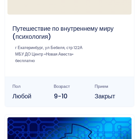
Путешествие по внутреннему миру
(психология)
г Екатеринбург, ул Бебеля, стр 122А
МБУ ДО Центр «Новая Авеста»
бесплатно
Пол
Возраст
Прием
Любой
9-10
Закрыт