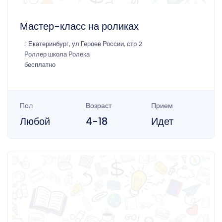
Мастер-класс на роликах
г Екатеринбург, ул Героев России, стр 2
Роллер школа Ролека
бесплатно
Пол
Возраст
Прием
Любой
4-18
Идет