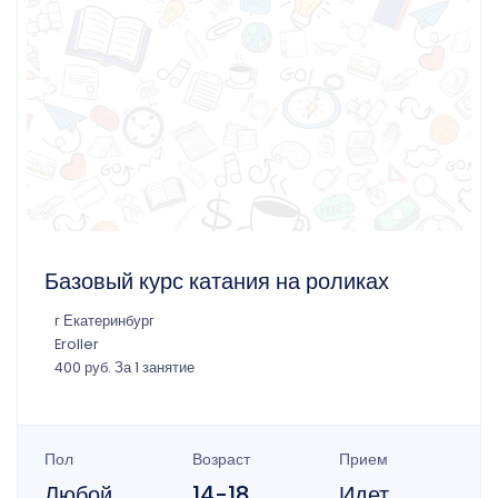
Базовый курс катания на роликах
г Екатеринбург
Eroller
400 руб. За 1 занятие
Пол
Возраст
Прием
Любой
14-18
Идет