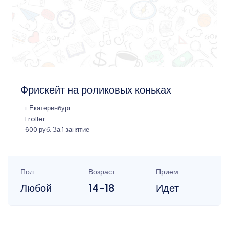
Фрискейт на роликовых коньках
г Екатеринбург
Eroller
600 руб. За 1 занятие
Пол
Возраст
Прием
Любой
14-18
Идет