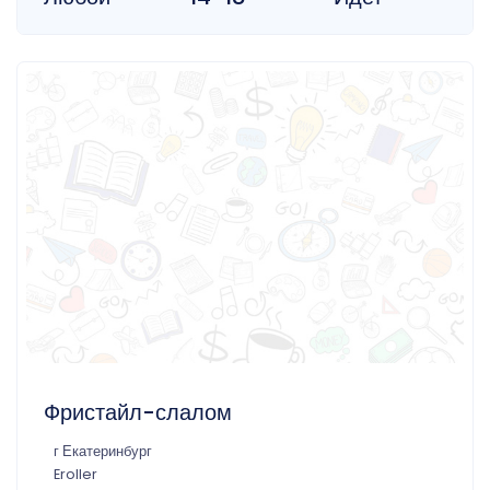
Фристайл-слалом
г Екатеринбург
Eroller