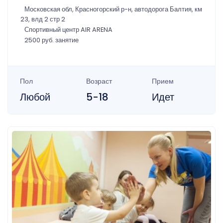
Московская обл, Красногорский р-н, автодорога Балтия, км
23, влд 2 стр 2
Спортивный центр AIR ARENA
2500 руб. занятие
Пол
Возраст
Прием
Любой
5-18
Идет