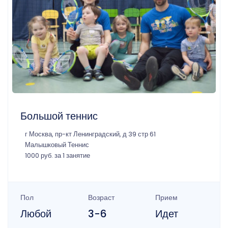
Большой теннис
г Москва, пр-кт Ленинградский, д 39 стр 61
Малышковый Теннис
1000 руб. за 1 занятие
Пол
Возраст
Прием
Любой
3-6
Идет