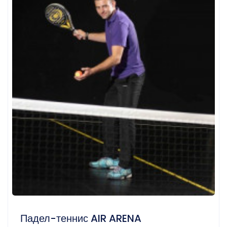
Падел-теннис AIR ARENA