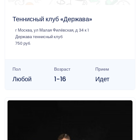
Теннисный клуб «Держава»
г Москва, ул Малая Филёвская, д 34 к 1
Держава теннисный клуб
750 руб.
Пол
Возраст
Прием
Любой
1-16
Идет