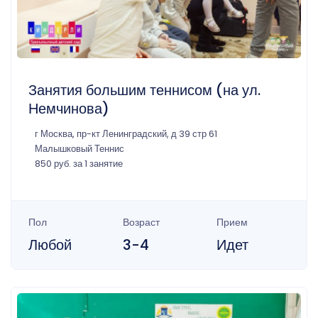
Занятия большим теннисом (на ул.
Немчинова)
г Москва, пр-кт Ленинградский, д 39 стр 61
Малышковый Теннис
850 руб. за 1 занятие
Пол
Возраст
Прием
Любой
3-4
Идет