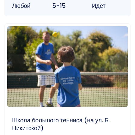
Любой
5-15
Идет
Школа большого тенниса (на ул. Б.
Никитской)