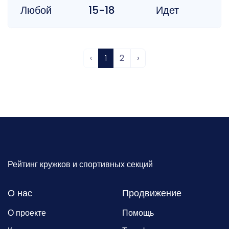
Любой
15-18
Идет
‹
1
2
›
Рейтинг кружков и спортивных секций
О нас
Продвижение
О проекте
Помощь