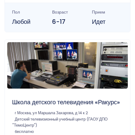
Пол
Возраст
Прием
Любой
6-17
Идет
Школа детского телевидения «Ракурс»
г Москва, ул Маршала Захарова, д 14 к 2
Детский телевизионный учебный центр (ГАОУ ДПО
"ТемоЦентр")
бесплатно