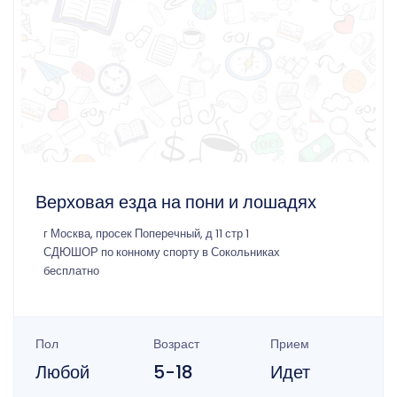
Верховая езда на пони и лошадях
г Москва, просек Поперечный, д 11 стр 1
СДЮШОР по конному спорту в Сокольниках
бесплатно
Пол
Возраст
Прием
Любой
5-18
Идет