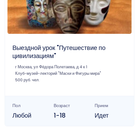
Выездной урок "Путешествие по
цивилизациям"
г Москва, ул Фёдора Полетаева, д 4 к 1
Клуб-музей-лекторий "Маски и Фигуры мира"
500 руб. чел.
Пол
Возраст
Прием
Любой
1-18
Идет