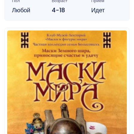
Пол
Возраст
Прием
Любой
4-18
Идет