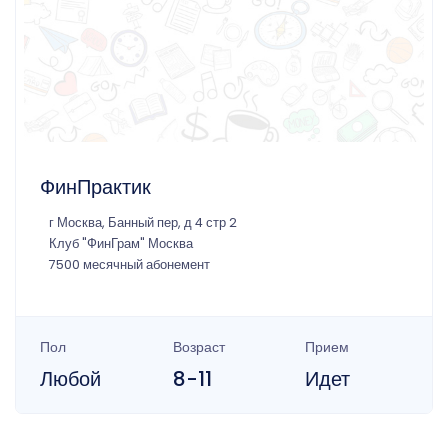
ФинПрактик
г Москва, Банный пер, д 4 стр 2
Клуб "ФинГрам" Москва
7500 месячный абонемент
Пол
Возраст
Прием
Любой
8-11
Идет