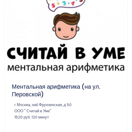
Ментальная арифметика (на ул.
Перовской)
г Москва, наб Фрунзенская, д 50
ООО " Считай в Уме"
1520 руб. 120 минут