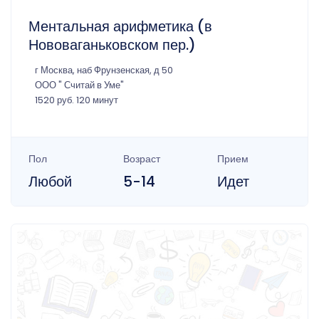
Ментальная арифметика (в
Нововаганьковском пер.)
г Москва, наб Фрунзенская, д 50
ООО " Считай в Уме"
1520 руб. 120 минут
Пол
Возраст
Прием
Любой
5-14
Идет