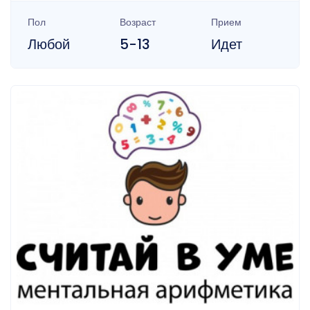
Пол
Возраст
Прием
Любой
5-13
Идет