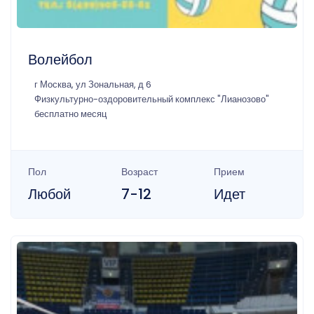
Волейбол
г Москва, ул Зональная, д 6
Физкультурно-оздоровительный комплекс "Лианозово"
бесплатно месяц
Пол
Возраст
Прием
Любой
7-12
Идет