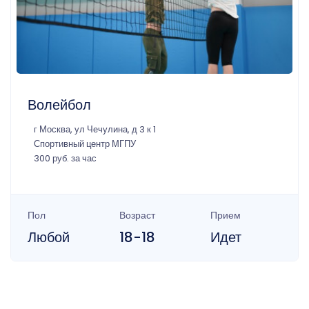
Волейбол
г Москва, ул Чечулина, д 3 к 1
Спортивный центр МГПУ
300 руб. за час
Пол
Возраст
Прием
Любой
18-18
Идет