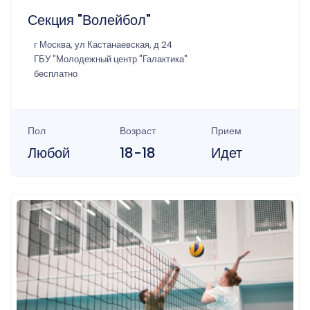
Секция "Волейбол"
г Москва, ул Кастанаевская, д 24
ГБУ "Молодежный центр "Галактика"
бесплатно
Пол
Возраст
Прием
Любой
18-18
Идет