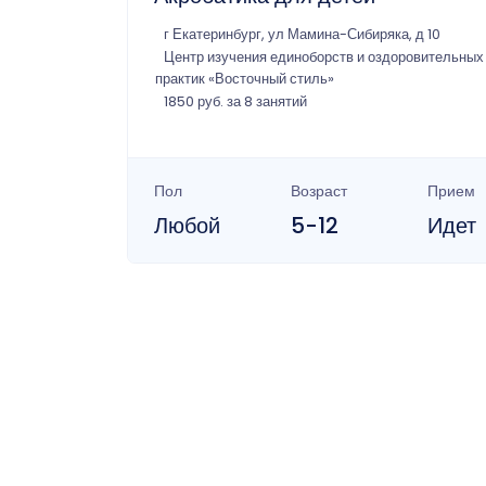
г Екатеринбург, ул Мамина-Сибиряка, д 10
Центр изучения единоборств и оздоровительных
практик «Восточный стиль»
1850 руб. за 8 занятий
Пол
Возраст
Прием
Любой
5-12
Идет