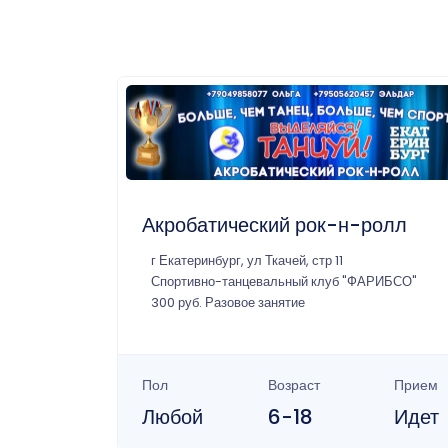
Акробатический рок-н-ролл
г Екатеринбург, ул Ткачей, стр 11
Спортивно-танцевальный клуб "ФАРИБСО"
300 руб. Разовое занятие
Пол
Возраст
Прием
Любой
6-18
Идет