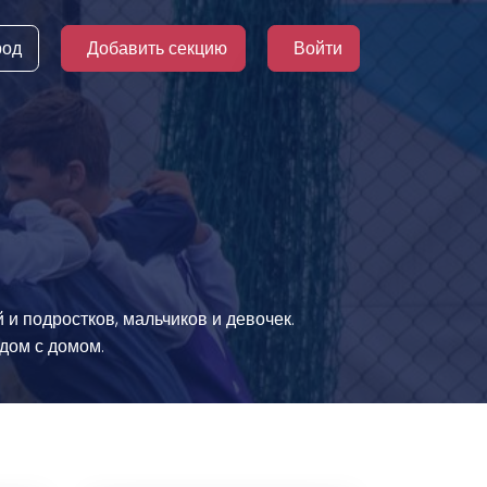
род
Добавить секцию
Войти
 и подростков, мальчиков и девочек.
дом с домом.