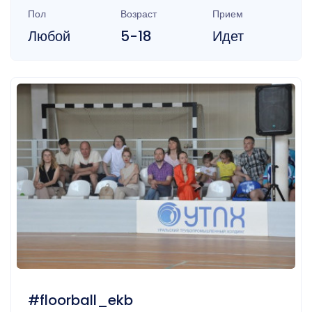
Пол
Возраст
Прием
Любой
5-18
Идет
#floorball_ekb