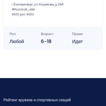
г Екатеринбург, ул Хохрякова, д 29А
#floorball_ekb
4000 руб. 4000
Пол
Возраст
Прием
Любой
6-18
Идет
Рейтинг кружков и спортивных секций