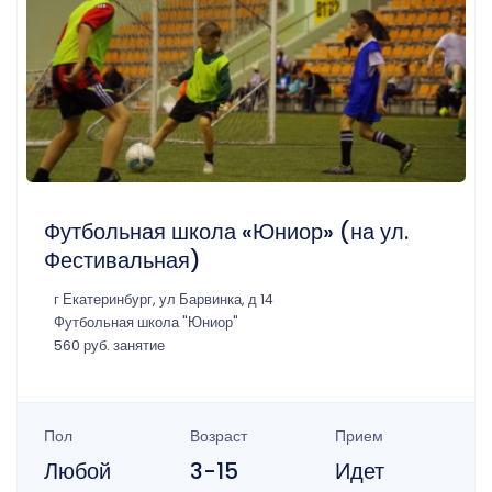
Футбольная школа «Юниор» (на ул.
Фестивальная)
г Екатеринбург, ул Барвинка, д 14
Футбольная школа "Юниор"
560 руб. занятие
Пол
Возраст
Прием
Любой
3-15
Идет