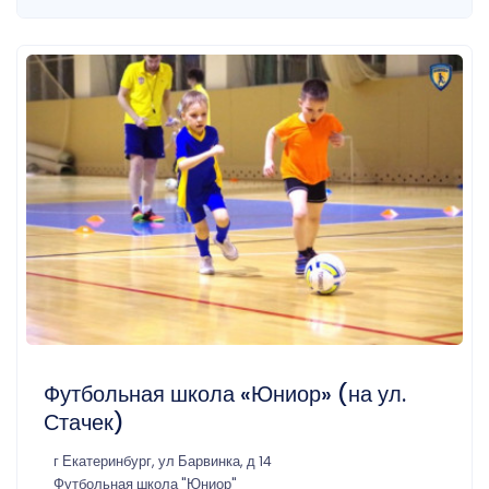
Футбольная школа «Юниор» (на ул.
Стачек)
г Екатеринбург, ул Барвинка, д 14
Футбольная школа "Юниор"