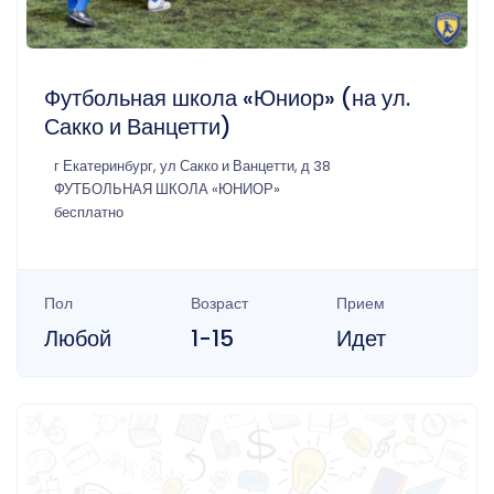
Футбольная школа «Юниор» (на ул.
Сакко и Ванцетти)
г Екатеринбург, ул Сакко и Ванцетти, д 38
ФУТБОЛЬНАЯ ШКОЛА «ЮНИОР»
бесплатно
Пол
Возраст
Прием
Любой
1-15
Идет