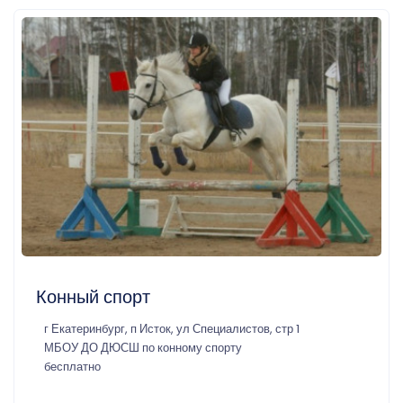
Конный спорт
г Екатеринбург, п Исток, ул Специалистов, стр 1
МБОУ ДО ДЮСШ по конному спорту
бесплатно