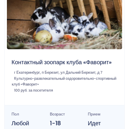
Контактный зоопарк клуба «Фаворит»
г Екатеринбург, п Березит, ул Дальний Березит, д 7
Культурно-развлекательный оздоровительно-спортивный
клуб «Фаворит»
100 руб. за посетителя
Пол
Возраст
Прием
Любой
1-18
Идет