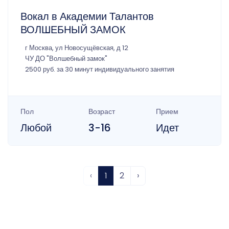
Вокал в Академии Талантов
ВОЛШЕБНЫЙ ЗАМОК
г Москва, ул Новосущёвская, д 12
ЧУ ДО "Волшебный замок"
2500 руб. за 30 минут индивидуального занятия
Пол
Возраст
Прием
Любой
3-16
Идет
‹
1
2
›