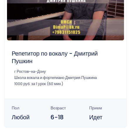
Репетитор по вокалу - Дмитрий
Пушкин
г Ростов-на-Дону
Школа вокала и фортепиано Дмитрия Пушкина
1000 руб. за 1 урок (60 мин.)
Пол
Возраст
Прием
Любой
6-18
Идет