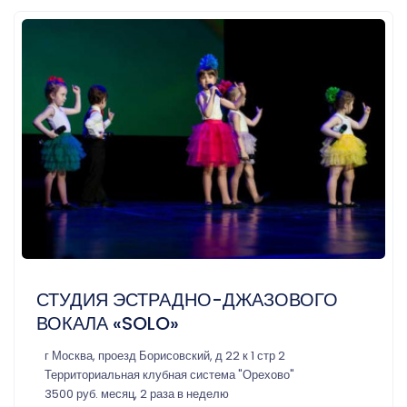
СТУДИЯ ЭСТРАДНО-ДЖАЗОВОГО
ВОКАЛА «SOLO»
г Москва, проезд Борисовский, д 22 к 1 стр 2
Территориальная клубная система "Орехово"
3500 руб. месяц, 2 раза в неделю