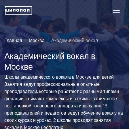
Главная
Москва
Академический вокал
Академический вокал в
Москве
Школы академического вокала в Москве для детей.
Занятия ведут профессиональные опытные
преподаватели, которые работают с разными типами
фонации, снимают комплексы и зажимы, занимаются
постановкой голосового аппарата и дыхания. 16
преподавателей и педагогов ведут обучение вокалу на
своих курсах и уроках. 2 школы проводят занятия
вокалу в Москве бесплатно.