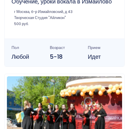
Обучение, уроки вокала в Измайлово
г Москва, б-р Измайловский, д 43
Творческая Студия "Айликон"
500 руб.
Пол
Возраст
Прием
Любой
5-18
Идет