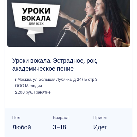
Уроки вокала. Эстрадное, рок,
академическое пение
г Москва, ул Большая Лубянка, д 24/15 стр 3
ООО Мелодия
2200 руб. 1 занятие
Пол
Возраст
Прием
Любой
3-18
Идет