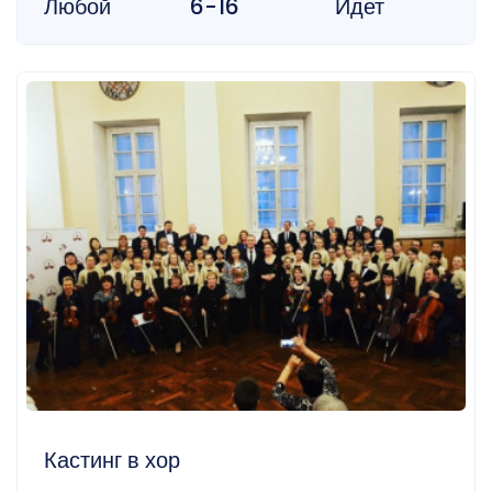
Любой
6-16
Идет
Кастинг в хор