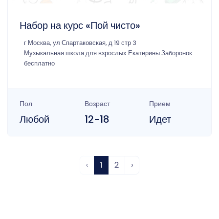
Набор на курс «Пой чисто»
г Москва, ул Спартаковская, д 19 стр 3
Музыкальная школа для взрослых Екатерины Заборонок
бесплатно
Пол
Возраст
Прием
Любой
12-18
Идет
‹
1
2
›