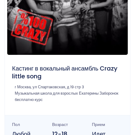
Кастинг в вокальный ансамбль Crazy
little song
г Москва, ул Спартаковская, д 19 стр 3
Музыкальная школа для взрослых Екатерины Заборонок
бесплатно курс
Пол
Возраст
Прием
Любой
12-18
Идет