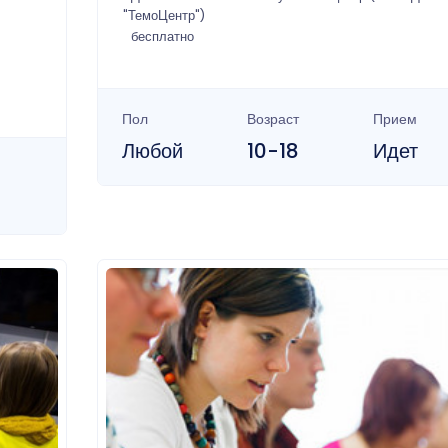
"ТемоЦентр")
бесплатно
Пол
Возраст
Прием
Любой
10-18
Идет