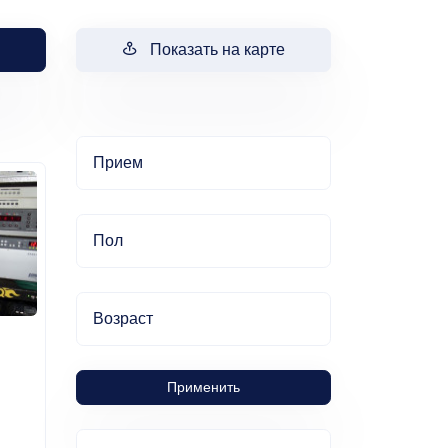
Показать на карте
Прием
Пол
Возраст
Применить