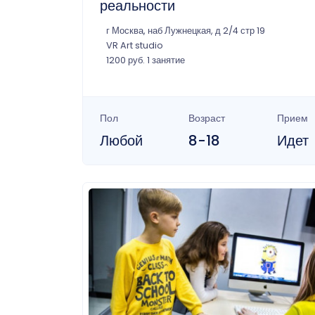
реальности
г Москва, наб Лужнецкая, д 2/4 стр 19
VR Art studio
1200 руб. 1 занятие
Пол
Возраст
Прием
Любой
8-18
Идет