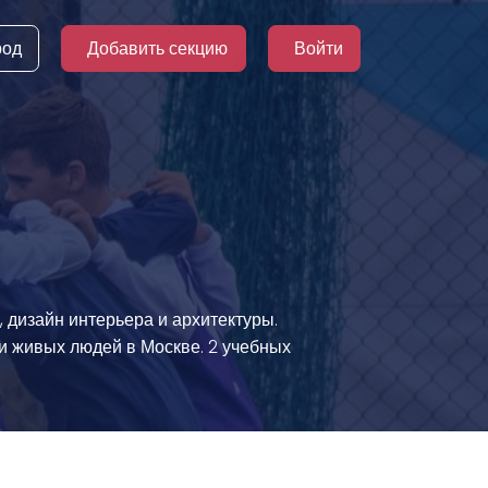
род
Добавить секцию
Войти
, дизайн интерьера и архитектуры.
и живых людей в Москве. 2 учебных