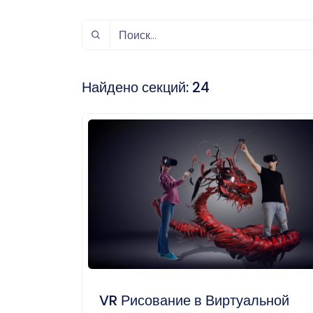
спорт
Музыка и звук
Индивидуально-
игровой спорт
Найдено секций:
24
VR Рисование в Виртуальной