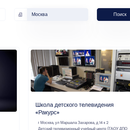
Москва
Поиск
Школа детского телевидения
«Ракурс»
г Москва, ул Маршала Захарова, д 14 к 2
Детский телевизионный учебный центр (ГАОУ ДПО