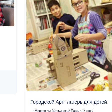
Городской Арт-лагерь для детей
г Москва, ул Марьинский Парк, д 17 стр 2