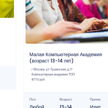
Малая Компьютерная Академия
(возраст 13-14 лет)
г Москва, ул Тушинская, д 17
Компьютерная академия ТОП
8770 руб.
Пол
Возраст
Прием
Любой
13-14
Идет