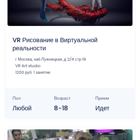
VR Рисование в Виртуальной
реальности
г Москва, наб Лужнецкая, д 2/4 стр 19
VR Art studio
1200 руб. 1 занятие
Пол
Возраст
Прием
Любой
8-18
Идет