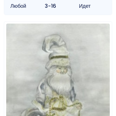
Любой
3-16
Идет