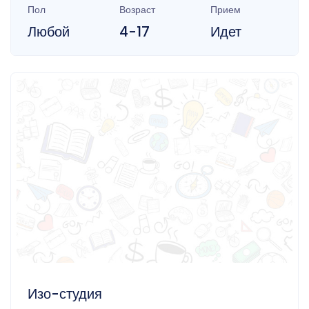
Пол
Возраст
Прием
Любой
4-17
Идет
Изо-студия