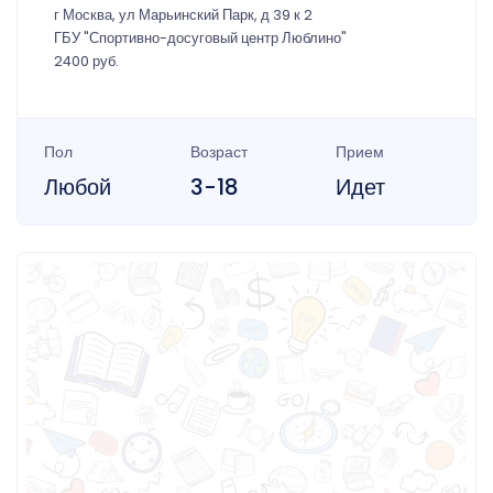
г Москва, ул Марьинский Парк, д 39 к 2
ГБУ "Спортивно-досуговый центр Люблино"
2400 руб.
Пол
Возраст
Прием
Любой
3-18
Идет