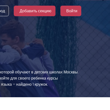
род
Добавить секцию
Войти
 которой обучают в детских школах Москвы.
ойте для своего ребенка курсы
языка – найдено 1 кружок.