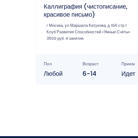
Каллиграфия (чистописание,
красивое письмо)
г Москва, ул Маршала Катукова, д 10А стр 1
Клуб Развития Способностей «Умные Счёты»
3500 руб. 4 занятия.
Пол
Возраст
Прием
Любой
6-14
Идет