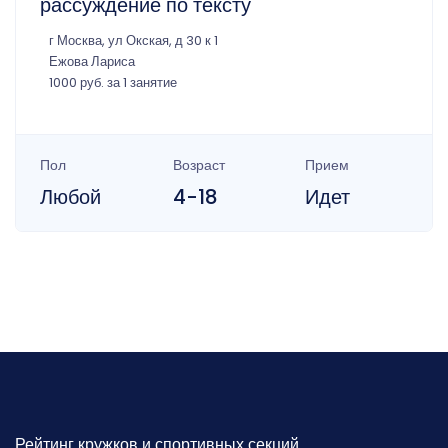
рассуждение по тексту
г Москва, ул Окская, д 30 к 1
Ежова Лариса
1000 руб. за 1 занятие
Пол
Возраст
Прием
Любой
4-18
Идет
Рейтинг кружков и спортивных секций