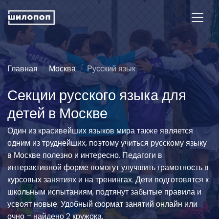
Главная
Москва
Русский язык
Секции русского языка для
детей в Москве
Один из красивейших языков мира также является
одним из труднейших, поэтому учиться русскому языку
в Москве полезно и интересно. Педагоги в
интерактивной форме помогут улучшить грамотность в
курсовых занятиях и на тренингах. Дети подготовятся к
школьным испытаниям, подтянут забытые правила и
усвоят новые. Удобный формат занятий онлайн или
очно – найдено 2 кружока.