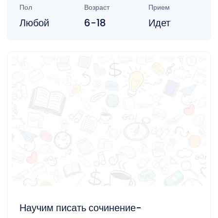
Пол
Возраст
Прием
Любой
6-18
Идет
Научим писать сочинение-