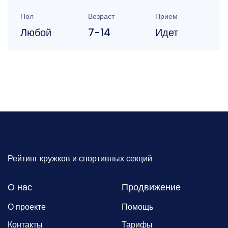
Пол
Возраст
Прием
Любой
7-14
Идет
Рейтинг кружков и спортивных секций
О нас
Продвижение
О проекте
Помощь
Контакты
Тарифы