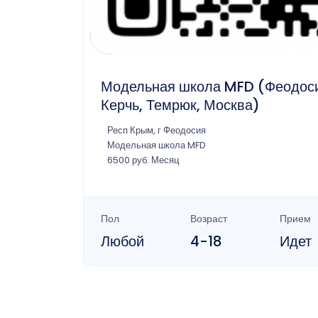
Модельная школа MFD (Феодос
Керчь, Темрюк, Москва)
Респ Крым, г Феодосия
Модельная школа MFD
6500 руб. Месяц
Пол
Возраст
Прием
Любой
4-18
Идет