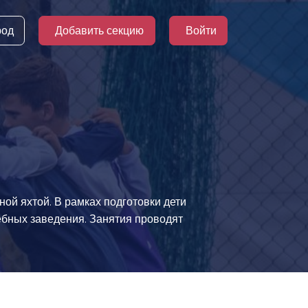
род
Добавить секцию
Войти
ой яхтой. В рамках подготовки дети
ебных заведения. Занятия проводят