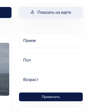
Показать на карте
Прием
Пол
Возраст
Применить