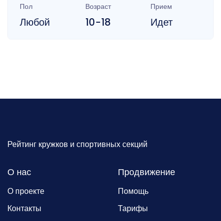
Пол
Возраст
Прием
Любой
10-18
Идет
Рейтинг кружков и спортивных секций
О нас
Продвижение
О проекте
Помощь
Контакты
Тарифы