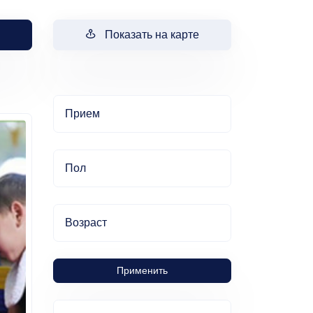
Показать на карте
Прием
Пол
Возраст
Применить