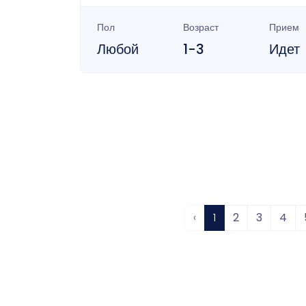
Пол
Возраст
Прием
Любой
1-3
Идет
‹
1
2
3
4