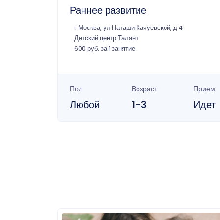
Раннее развитие
г Москва, ул Наташи Качуевской, д 4
Детский центр Талант
600 руб. за 1 занятие
Пол
Возраст
Прием
Любой
1-3
Идет