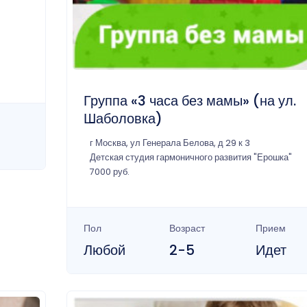
Группа «3 часа без мамы» (на ул.
Шаболовка)
г Москва, ул Генерала Белова, д 29 к 3
Детская студия гармоничного развития "Ерошка"
7000 руб.
Пол
Возраст
Прием
Любой
2-5
Идет