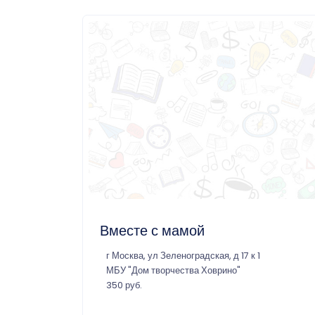
Вместе с мамой
г Москва, ул Зеленоградская, д 17 к 1
МБУ "Дом творчества Ховрино"
350 руб.