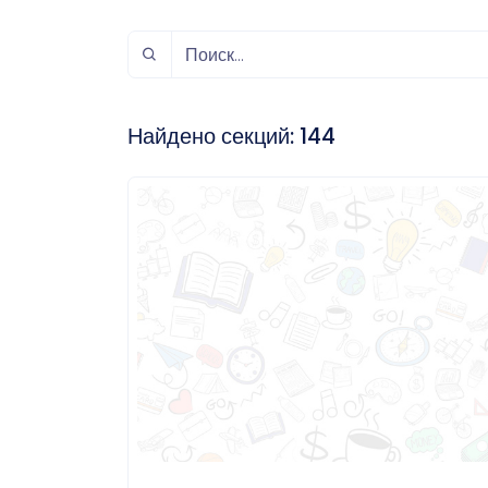
спорт
Музыка и звук
Индивидуально-
игровой спорт
Найдено секций:
144