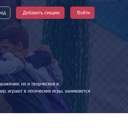
род
Добавить секцию
Войти
ражение, но и творческое и
ир, играют в логические игры, занимаются