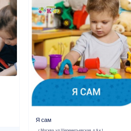
Я сам
г Москва, ул Шереметьевская, д 9 к 1