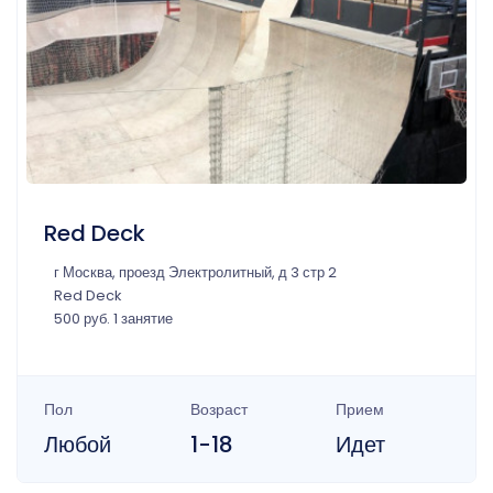
Red Deck
г Москва, проезд Электролитный, д 3 стр 2
Red Deck
500 руб. 1 занятие
Пол
Возраст
Прием
Любой
1-18
Идет