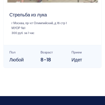
Стрельба из лука
г Москва, пр-кт Олимпийский, д 16 стр 1
МУОР №1
300 руб. за 1 час
Пол
Возраст
Прием
Любой
8-18
Идет