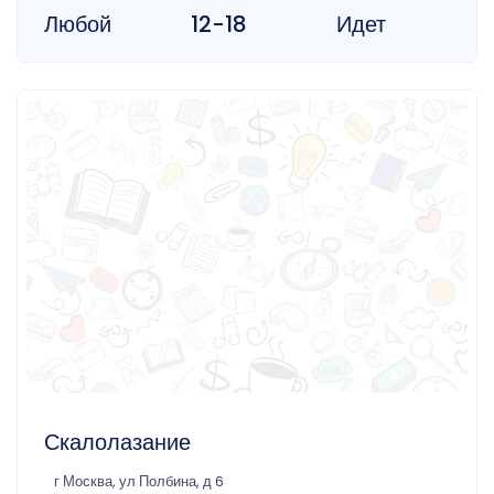
Любой
12-18
Идет
Скалолазание
г Москва, ул Полбина, д 6