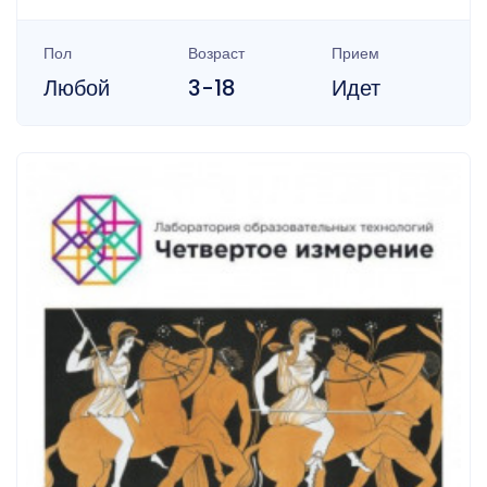
Пол
Возраст
Прием
Любой
3-18
Идет