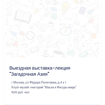
Выездная выставка-лекция
"Загадочная Азия"
г Москва, ул Фёдора Полетаева, д 4 к 1
Клуб-музей-лекторий "Маски и Фигуры мира"
500 руб. чел.