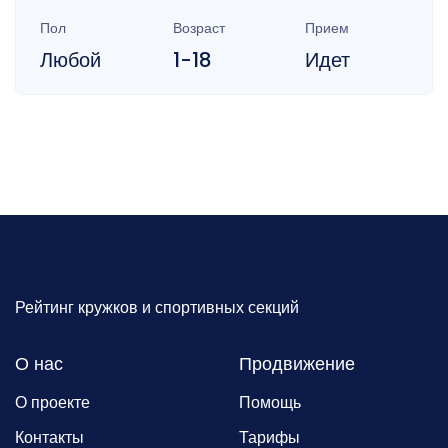
Пол
Возраст
Прием
Любой
1-18
Идет
Рейтинг кружков и спортивных секций
О нас
Продвижение
О проекте
Помощь
Контакты
Тарифы